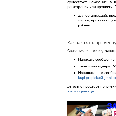
существует наказание в 
регистрации или прописки. 
для организаций, пр
лицам, проживающим б
рублей.
Как заказать времен
Связаться с нами и уточнить
Написать сообщение 
Звонок менеджеру:
7-
Напишите нам сообще
kupi.propisku@gmail.
детали о процессе получен
этой странице